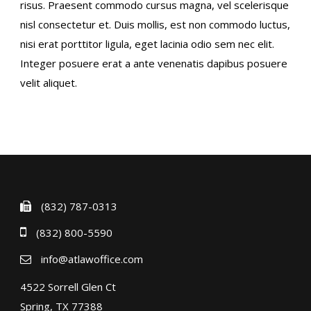
risus. Praesent commodo cursus magna, vel scelerisque
nisl consectetur et. Duis mollis, est non commodo luctus,
nisi erat porttitor ligula, eget lacinia odio sem nec elit.
Integer posuere erat a ante venenatis dapibus posuere
velit aliquet.
(832) 787-0313
(832) 800-5590
info@atlawoffice.com
4522 Sorrell Glen Ct
Spring, TX 77388