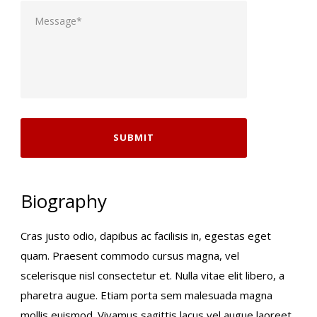
Biography
Cras justo odio, dapibus ac facilisis in, egestas eget
quam. Praesent commodo cursus magna, vel
scelerisque nisl consectetur et. Nulla vitae elit libero, a
pharetra augue. Etiam porta sem malesuada magna
mollis euismod. Vivamus sagittis lacus vel augue laoreet