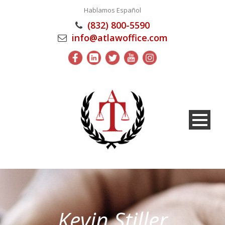
Hablamos Español
(832) 800-5590
info@atlawoffice.com
Kevin Stiller