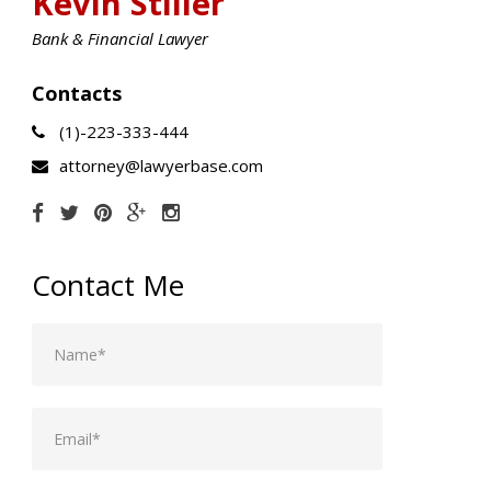
Kevin Stiller
Bank & Financial Lawyer
Contacts
(1)-223-333-444
attorney@lawyerbase.com
Contact Me